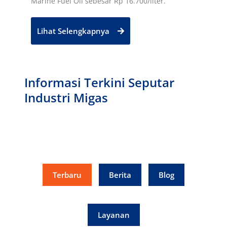
Marine Fuel Oil sebesar Rp 16.700/liter.
Lihat Selengkapnya
Informasi Terkini Seputar
Industri Migas
Terbaru
Berita
Blog
Layanan