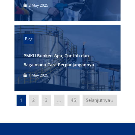
2 May 2025
Blog
PMKU Bunker: Apa, Contoh dan
Bagaimana Cara Perpanjangannya
1 May 2025
1
2
3
…
45
Selanjutnya »