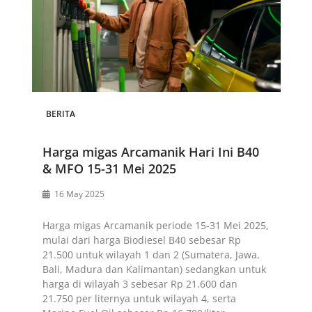
BERITA
Harga migas Arcamanik Hari Ini B40
& MFO 15-31 Mei 2025
16 May 2025
Harga migas Arcamanik periode 15-31 Mei 2025,
mulai dari harga Biodiesel B40 sebesar Rp
21.500 untuk wilayah 1 dan 2 (Sumatera, Jawa,
Bali, Madura dan Kalimantan) sedangkan untuk
harga di wilayah 3 sebesar Rp 21.600 dan
21.750 per liternya untuk wilayah 4, serta