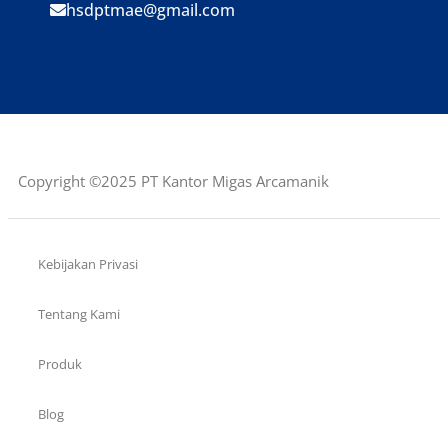
hsdptmae@gmail.com
Copyright ©2025 PT Kantor Migas Arcamanik
Kebijakan Privasi
Tentang Kami
Produk
Blog