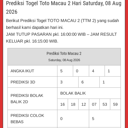
Prediksi Togel Toto Macau 2 Hari Saturday, 08 Aug
2026
Berikut Prediksi Togel TOTO MACAU 2 (TTM 2) yang sudah
berhasil kami dapatkan hari ini.
JAM TUTUP PASARAN pkl. 16:00:00 WIB – JAM RESULT
KELUAR pkl. 16:15:00 WIB.
Prediksi Toto Macau 2
Saturday, 08 Aug 2026
ANGKA IKUT
5
0
4
1
PREDIKSI 3D
3
6
1
BOLAK BALIK
PREDIKSI BOLAK
BALIK 2D
16
18
12
07
53
59
PREDIKSI COLOK
0
5
BEBAS