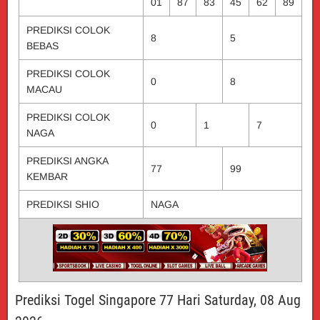
01
87
83
45
62
89
PREDIKSI COLOK
8
5
BEBAS
PREDIKSI COLOK
0
8
MACAU
PREDIKSI COLOK
0
1
7
NAGA
PREDIKSI ANGKA
77
99
KEMBAR
PREDIKSI SHIO
NAGA
Prediksi Togel Singapore 77 Hari Saturday, 08 Aug