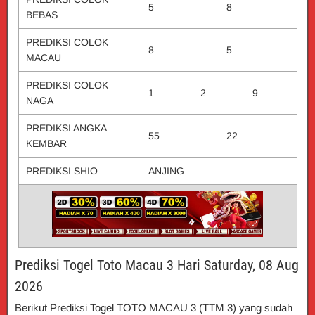
5
8
BEBAS
PREDIKSI COLOK
8
5
MACAU
PREDIKSI COLOK
1
2
9
NAGA
PREDIKSI ANGKA
55
22
KEMBAR
PREDIKSI SHIO
ANJING
Prediksi Togel Toto Macau 3 Hari Saturday, 08 Aug
2026
Berikut Prediksi Togel TOTO MACAU 3 (TTM 3) yang sudah