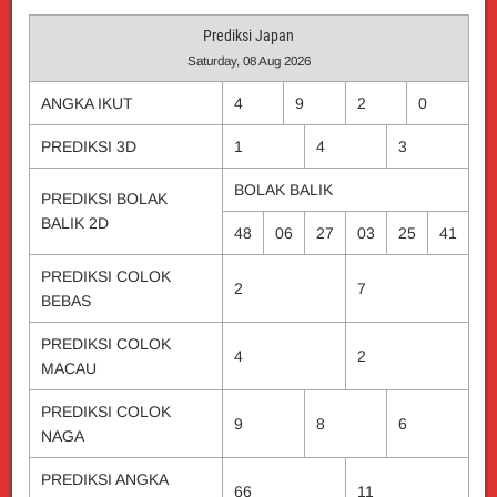
Prediksi Japan
Saturday, 08 Aug 2026
ANGKA IKUT
4
9
2
0
PREDIKSI 3D
1
4
3
BOLAK BALIK
PREDIKSI BOLAK
BALIK 2D
48
06
27
03
25
41
PREDIKSI COLOK
2
7
BEBAS
PREDIKSI COLOK
4
2
MACAU
PREDIKSI COLOK
9
8
6
NAGA
PREDIKSI ANGKA
66
11