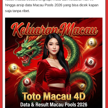
hingga arsip data Macau Pools 2026 yang bisa dicek kapan
saja tanpa ribet.