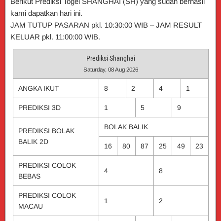
Berikut Prediksi Togel SHANGHAI (SH) yang sudah berhasil
kami dapatkan hari ini.
JAM TUTUP PASARAN pkl. 10:30:00 WIB – JAM RESULT
KELUAR pkl. 11:00:00 WIB.
Prediksi Shanghai
Saturday, 08 Aug 2026
ANGKA IKUT
8
2
4
1
PREDIKSI 3D
1
5
9
BOLAK BALIK
PREDIKSI BOLAK
BALIK 2D
16
80
87
25
49
23
PREDIKSI COLOK
4
8
BEBAS
PREDIKSI COLOK
1
2
MACAU