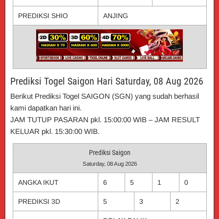
PREDIKSI SHIO
ANJING
Prediksi Togel Saigon Hari Saturday, 08 Aug 2026
Berikut Prediksi Togel SAIGON (SGN) yang sudah berhasil
kami dapatkan hari ini.
JAM TUTUP PASARAN pkl. 15:00:00 WIB – JAM RESULT
KELUAR pkl. 15:30:00 WIB.
Prediksi Saigon
Saturday, 08 Aug 2026
ANGKA IKUT
6
5
1
0
PREDIKSI 3D
5
3
2