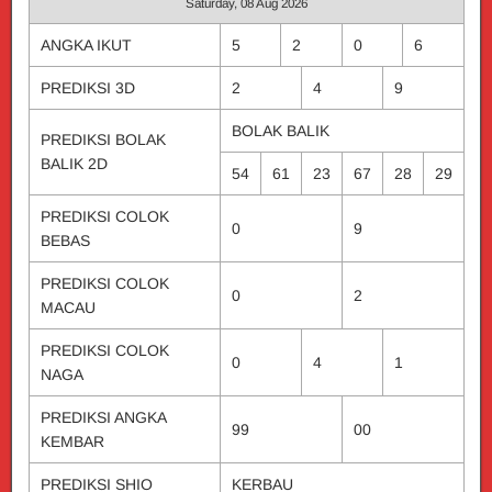
Saturday, 08 Aug 2026
ANGKA IKUT
5
2
0
6
PREDIKSI 3D
2
4
9
BOLAK BALIK
PREDIKSI BOLAK
BALIK 2D
54
61
23
67
28
29
PREDIKSI COLOK
0
9
BEBAS
PREDIKSI COLOK
0
2
MACAU
PREDIKSI COLOK
0
4
1
NAGA
PREDIKSI ANGKA
99
00
KEMBAR
PREDIKSI SHIO
KERBAU