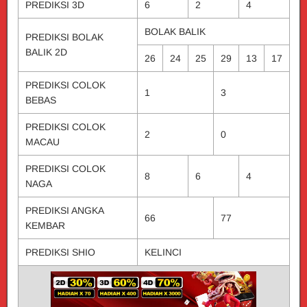
PREDIKSI 3D
6
2
4
BOLAK BALIK
PREDIKSI BOLAK
BALIK 2D
26
24
25
29
13
17
PREDIKSI COLOK
1
3
BEBAS
PREDIKSI COLOK
2
0
MACAU
PREDIKSI COLOK
8
6
4
NAGA
PREDIKSI ANGKA
66
77
KEMBAR
PREDIKSI SHIO
KELINCI