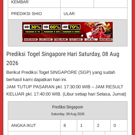
KEMBAR
PREDIKSI SHIO
ULAR
Prediksi Togel Singapore Hari Saturday, 08 Aug
2026
Berikut Prediksi Togel SINGAPORE (SGP) yang sudah
berhasil kami dapatkan hari ini.
JAM TUTUP PASARAN pkl. 17:30:00 WIB – JAM RESULT
KELUAR pkl. 17:40:00 WIB. (Libur setiap hari Selasa, Jumat)
Prediksi Singapore
Saturday, 08 Aug 2026
ANGKA IKUT
8
1
2
0