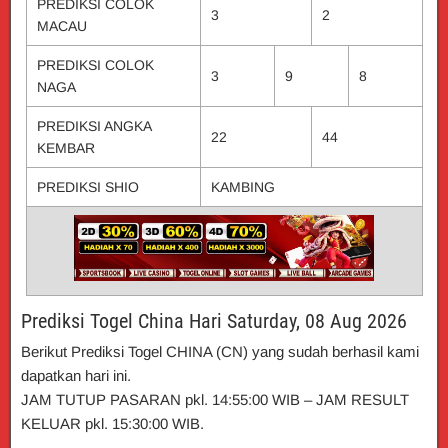
PREDIKSI COLOK
3
2
MACAU
PREDIKSI COLOK
3
9
8
NAGA
PREDIKSI ANGKA
22
44
KEMBAR
PREDIKSI SHIO
KAMBING
Prediksi Togel China Hari Saturday, 08 Aug 2026
Berikut Prediksi Togel CHINA (CN) yang sudah berhasil kami
dapatkan hari ini.
JAM TUTUP PASARAN pkl. 14:55:00 WIB – JAM RESULT
KELUAR pkl. 15:30:00 WIB.