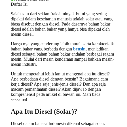
Daftar Isi
Salah satu dari sekian fraksi minyak bumi yang sering
dipakai dalam keseharian manusia adalah solar atau yang
biasa disebut dengan diesel. Pada dasarnya bahan bakar
diesel adalah bahan bakar yang hanya bisa dipakai oleh
mesin diesel.
Harga nya yang cenderung lebih murah serta karakteristik
bahan bakar yang berbeda dengan
bensin
, menjadikan
diesel sebagai bahan bahan bakar andalan berbagai ragam
mesin. Mulai dari mesin kendaraan sampai bahkan mesin-
mesin industri.
Untuk mengetahui lebih lanjut mengenai apa itu diesel?
Apa perbedaan diesel dengan bensin? Bagaimana cara
kerja diesel? Apa saja jenis-jenis diesel? Dan apa saja
macam pemanfaatan diesel? Akan dijawab dengan
komprehensif pada artikel di bawah ini. Mari baca
seksama!
Apa Itu Diesel (Solar)?
Diesel dalam bahasa Indonesia dikenal sebagai solar.