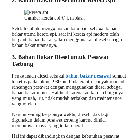
2.
Bahan Bakar Diesel untuk
Kereta Api
Gambar kereta api © Unsplash
Setelah dahulu menggunakan batu bara sebagai bahan
bakar utama kereta api, saat ini kereta api modern telah
berganti bahan bakar yakni menggunakan diesel sebagai
bahan bakar utamanya.
3.
Bahan Bakar Diesel untuk
Pesawat
Terbang
Penggunaan diesel sebagai
bahan bakar pesawat
sempat
tercetus pada tahun 1930 an. Pada era itu, banyak muncul
rancangan pesawat dengan menggunakan diesel sebagai
bahan bakar utama. Hal ini dikarenakan karena harganya
yang murah, irit, tidak mudah terbakar, dan maintenance
yang mudah.
Namun seiring berjalanya waktu, diesel tidak lagi
digunakan dalam pesawat terbang karena dinilai
mempunyai massa yang terlalu berat.
Hal ini dapat dibandingkan dengan kebutuhan pesawat