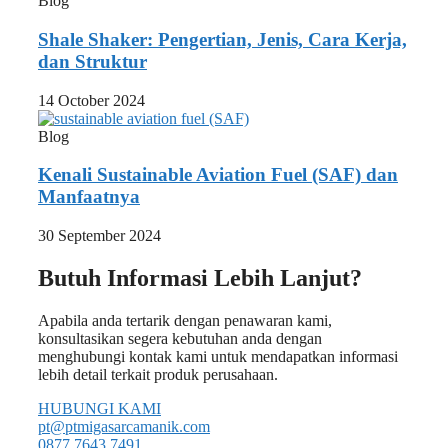
Blog
Shale Shaker: Pengertian, Jenis, Cara Kerja,
dan Struktur
14 October 2024
Blog
Kenali Sustainable Aviation Fuel (SAF) dan
Manfaatnya
30 September 2024
Butuh Informasi Lebih Lanjut?
Apabila anda tertarik dengan penawaran kami,
konsultasikan segera kebutuhan anda dengan
menghubungi kontak kami untuk mendapatkan informasi
lebih detail terkait produk perusahaan.
HUBUNGI KAMI
pt@ptmigasarcamanik.com
0877 7643 7491