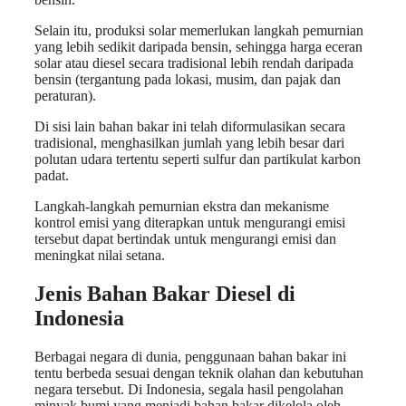
Selain itu, produksi solar memerlukan langkah pemurnian
yang lebih sedikit daripada bensin, sehingga harga eceran
solar atau diesel secara tradisional lebih rendah daripada
bensin (tergantung pada lokasi, musim, dan pajak dan
peraturan).
Di sisi lain bahan bakar ini telah diformulasikan secara
tradisional, menghasilkan jumlah yang lebih besar dari
polutan udara tertentu seperti sulfur dan partikulat karbon
padat.
Langkah-langkah pemurnian ekstra dan mekanisme
kontrol emisi yang diterapkan untuk mengurangi emisi
tersebut dapat bertindak untuk mengurangi emisi dan
meningkat nilai setana.
Jenis Bahan Bakar Diesel di
Indonesia
Berbagai negara di dunia, penggunaan bahan bakar ini
tentu berbeda sesuai dengan teknik olahan dan kebutuhan
negara tersebut. Di Indonesia, segala hasil pengolahan
minyak bumi yang menjadi bahan bakar dikelola oleh