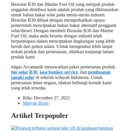
Biosolar B30 dan Marine Fuel Oil yang menjadi produk
unggulan distribusi kami adalah produk yang dikhususkan
untuk bahan bakar solar pada mesin-mesin industri.
Biosolar B30 dibuat dengan memperhatikan upaya
pemerintah menciptakan bahan bakar alternatif pengganti
solar/diesel. Dengan membeli Biosolar B30 dan Marine
Fuel Oil, maka anda beserta dengan industri telah
berpartisipasi dalam menciptakan lingkungan yang lebih
bersih dari polusi udara. Untuk mengetahui lebih lanjut
terkait produk dan pemesanan, silahkan kunjungi laman
produk kami.
migas Arcamanik menawarkan paket pemesanan produk
bio solar B30
,
jasa bunker service
, dan
pembuatan
tangki solar
di seluruh wilayah Indonesia. Untuk
pemesanan lintas negara, silakan hubungi kontak kami
yang telah tersedia.
Rilis:
December 27, 2021
Minyak Bumi
Artikel Terpopuler