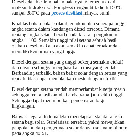
Diesel adalah cairan bahan bakar yang terbentuk dari
molekul hidrokarbon kompleks dengan titik didih 150°C
sampai 380°C pada
proses destilasi
minyak bumi.
Kualitas bahan bakar solar ditentukan oleh seberapa tinggi
angka setana dalam kandungan diesel tersebut. Dimana
rentang angka setana berada pada kisaran pengukuran
angka 1-100. Semakin tinggi nilai setana sebuah hasil
olahan diesel, maka ia akan semakin cepat terbakar dan
memiliki kemurnian yang tinggi.
Diesel dengan setana yang tinggi bekerja semakin efektif
dan efisien sehingga menghasilkan emisi yang rendah.
Berbanding terbalik, bahan bakar solar dengan setana yang
rendah tidak dapat menjalankan mesin dengan efektif.
Diesel dengan setana rendah memperlambat kinerja mesin
sehingga menghasilkan nilai emisi yang jauh lebih tinggi.
Sehingga dapat menimbulkan pencemaran bagi
lingkungan.
Banyak negara di dunia telah menetapkan standar angka
setana bagi solar. Standarisasi tersebut, yakni mewajibkan
pengolahan dan penggunaan solar dengan setana minimum
pada angka 40-51.