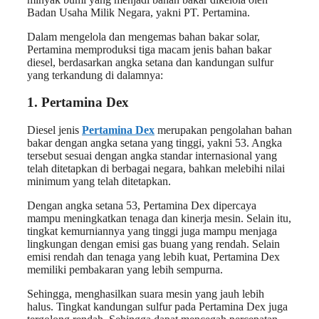
Badan Usaha Milik Negara, yakni PT. Pertamina.
Dalam mengelola dan mengemas bahan bakar solar,
Pertamina memproduksi tiga macam jenis bahan bakar
diesel, berdasarkan angka setana dan kandungan sulfur
yang terkandung di dalamnya:
1. Pertamina Dex
Diesel jenis
Pertamina Dex
merupakan pengolahan bahan
bakar dengan angka setana yang tinggi, yakni 53. Angka
tersebut sesuai dengan angka standar internasional yang
telah ditetapkan di berbagai negara, bahkan melebihi nilai
minimum yang telah ditetapkan.
Dengan angka setana 53, Pertamina Dex dipercaya
mampu meningkatkan tenaga dan kinerja mesin. Selain itu,
tingkat kemurniannya yang tinggi juga mampu menjaga
lingkungan dengan emisi gas buang yang rendah. Selain
emisi rendah dan tenaga yang lebih kuat, Pertamina Dex
memiliki pembakaran yang lebih sempurna.
Sehingga, menghasilkan suara mesin yang jauh lebih
halus. Tingkat kandungan sulfur pada Pertamina Dex juga