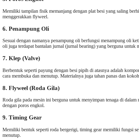
Memiliki tampilan fisik memanjang dengan plat besi yang saling berh
menggerakkan flyweel.
6. Penampung Oli
Sesuai dengan namanya penampung oli berfungsi menampung oli ketika
oli juga terdapat bantalan jurnal (jurnal bearing) yang berguna untuk
7. Klep (Valve)
Berbentuk seperti payung dengan besi pipih di atasnya adalah kompo
cara membuka dan menutup. Materialnya juga tahan panas dan kokoh
8. Flyweel (Roda Gila)
Roda gila pada mesin ini berguna untuk menyimpan tenaga di dalam 
dengan poros engkol.
9. Timing Gear
Memiliki bentuk seperti roda bergerigi, timing gear memiliki fungsi
menutup.