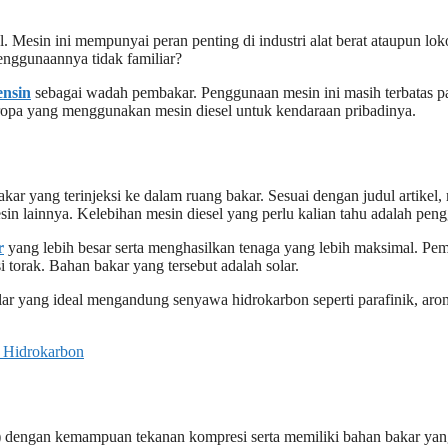
el. Mesin ini mempunyai peran penting di industri alat berat ataupun lo
penggunaannya tidak familiar?
ensin
sebagai wadah pembakar. Penggunaan mesin ini masih terbatas p
Eropa yang menggunakan mesin diesel untuk kendaraan pribadinya.
yang terinjeksi ke dalam ruang bakar. Sesuai dengan judul artikel, me
sin lainnya. Kelebihan mesin diesel yang perlu kalian tahu adalah peng
r
yang lebih besar serta menghasilkan tenaga yang lebih maksimal. Pem
 torak. Bahan bakar yang tersebut adalah solar.
ar yang ideal mengandung senyawa hidrokarbon seperti parafinik, arom
 Hidrokarbon
 dengan kemampuan tekanan kompresi serta memiliki bahan bakar yang