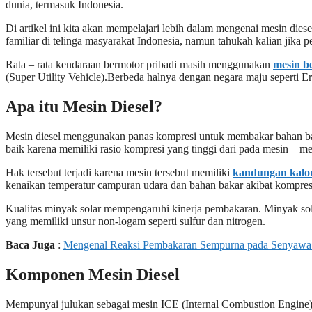
dunia, termasuk Indonesia.
Di artikel ini kita akan mempelajari lebih dalam mengenai mesin dies
familiar di telinga masyarakat Indonesia, namun tahukah kalian jika 
Rata – rata kendaraan bermotor pribadi masih menggunakan
mesin b
(Super Utility Vehicle).Berbeda halnya dengan negara maju seperti 
Apa itu Mesin Diesel?
Mesin diesel menggunakan panas kompresi untuk membakar bahan bakar 
baik karena memiliki rasio kompresi yang tinggi dari pada mesin – me
Hak tersebut terjadi karena mesin tersebut memiliki
kandungan kalo
kenaikan temperatur campuran udara dan bahan bakar akibat kompresi
Kualitas minyak solar mempengaruhi kinerja pembakaran. Minyak sol
yang memiliki unsur non-logam seperti sulfur dan nitrogen.
Baca Juga
:
Mengenal Reaksi Pembakaran Sempurna pada Senyawa
Komponen Mesin Diesel
Mempunyai julukan sebagai mesin ICE (Internal Combustion Engine)