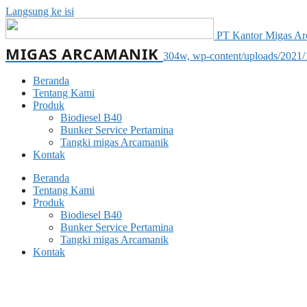
Langsung ke isi
PT Kantor Migas Arca
MIGAS ARCAMANIK
304w, wp-content/uploads/2021
Beranda
Tentang Kami
Produk
Biodiesel B40
Bunker Service Pertamina
Tangki migas Arcamanik
Kontak
Beranda
Tentang Kami
Produk
Biodiesel B40
Bunker Service Pertamina
Tangki migas Arcamanik
Kontak