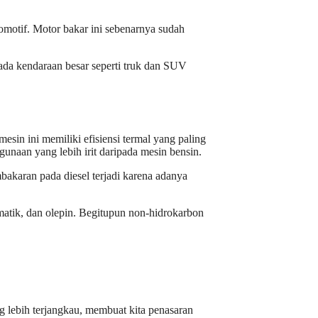
komotif. Motor bakar ini sebenarnya sudah
ada kendaraan besar seperti truk dan SUV
sin ini memiliki efisiensi termal yang paling
gunaan yang lebih irit daripada mesin bensin.
bakaran pada diesel terjadi karena adanya
atik, dan olepin. Begitupun non-hidrokarbon
 lebih terjangkau, membuat kita penasaran