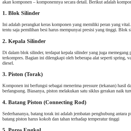
akan komponen – komponennya secara detail. Berikut adalah kompone
1. Blok Silinder
Ini adalah perangkat keras komponen yang memiliki peran yang vital. 
tentu saja pemilihan besi harus mempunyai presisi yang tinggi. Blok s
2. Kepala Silinder
Di dalam blok silinder, terdapat kepala silinder yang juga memegang
terkompres. Bagian ini dilengkapi oleh beberapa alat seperti spring,
diesel.
3. Piston (Torak)
Komponen ini berfungsi sebagai menerima pressure (tekanan) hasil dar
berlangsung. Biasanya, piston melakukan satu siklus gerakan naik tur
4. Batang Piston (Connecting Rod)
Sederhananya, batang torak ini adalah jembatan penghubung antara pi
batang piston harus kokoh dan tahan terhadap temperatur tinggi
5. Poros Engkol