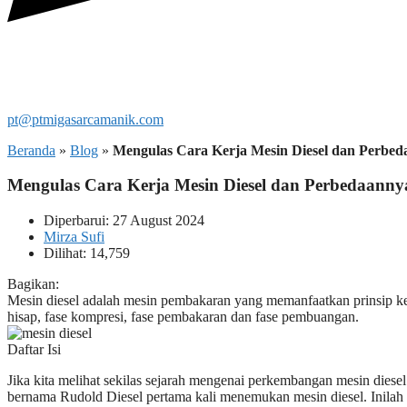
pt@ptmigasarcamanik.com
Beranda
»
Blog
»
Mengulas Cara Kerja Mesin Diesel dan Perbe
Mengulas Cara Kerja Mesin Diesel dan Perbedaanny
Diperbarui: 27 August 2024
Mirza Sufi
Dilihat: 14,759
Bagikan:
Mesin diesel adalah mesin pembakaran yang memanfaatkan prinsip ken
hisap, fase kompresi, fase pembakaran dan fase pembuangan.
Daftar Isi
Jika kita melihat sekilas sejarah mengenai perkembangan mesin dies
bernama Rudold Diesel pertama kali menemukan mesin diesel. Inilah m