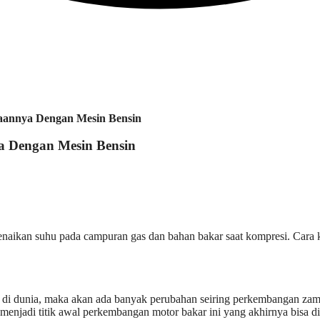
daannya Dengan Mesin Bensin
a Dengan Mesin Bensin
aikan suhu pada campuran gas dan bahan bakar saat kompresi. Cara ker
el di dunia, maka akan ada banyak perubahan seiring perkembangan zam
enjadi titik awal perkembangan motor bakar ini yang akhirnya bisa dig