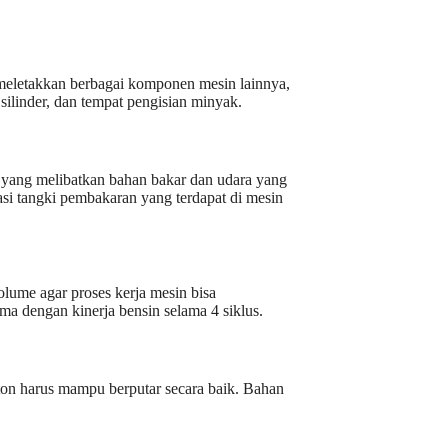
ai meletakkan berbagai komponen mesin lainnya,
 silinder, dan tempat pengisian minyak.
an yang melibatkan bahan bakar dan udara yang
iasi tangki pembakaran yang terdapat di mesin
olume agar proses kerja mesin bisa
ama dengan kinerja bensin selama 4 siklus.
ston harus mampu berputar secara baik. Bahan