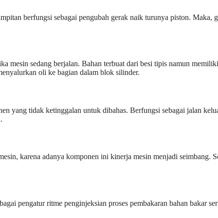
impitan berfungsi sebagai pengubah gerak naik turunya piston. Maka, g
 mesin sedang berjalan. Bahan terbuat dari besi tipis namun memiliki
 menyalurkan oli ke bagian dalam blok silinder.
nen yang tidak ketinggalan untuk dibahas. Berfungsi sebagai jalan ke
.
mesin, karena adanya komponen ini kinerja mesin menjadi seimbang. S
 sebagai pengatur ritme penginjeksian proses pembakaran bahan bakar s