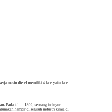
ja mesin diesel memiliki 4 fase yaitu fase
an. Pada tahun 1892, seorang insinyur
unakan hampir di seluruh industri kimia di