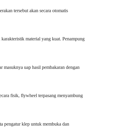
erakan tersebut akan secara otomatis
 karakteristik material yang kuat. Penampung
luar masuknya uap hasil pembakaran dengan
ecara fisik, flywheel terpasang menyambung
erta pengatur klep untuk membuka dan