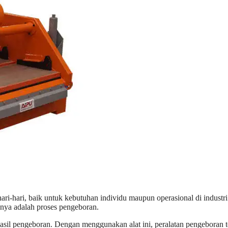
ri-hari, baik untuk kebutuhan individu maupun operasional di indust
unya adalah proses pengeboran.
asil pengeboran. Dengan menggunakan alat ini, peralatan pengeboran te