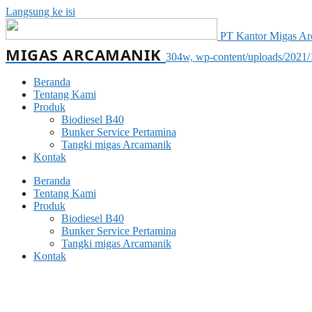
Langsung ke isi
PT Kantor Migas Arca
MIGAS ARCAMANIK
304w, wp-content/uploads/2021
Beranda
Tentang Kami
Produk
Biodiesel B40
Bunker Service Pertamina
Tangki migas Arcamanik
Kontak
Beranda
Tentang Kami
Produk
Biodiesel B40
Bunker Service Pertamina
Tangki migas Arcamanik
Kontak