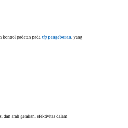
m kontrol padatan pada
rig
pengeboran
, yang
 dan arah gerakan, efektivitas dalam