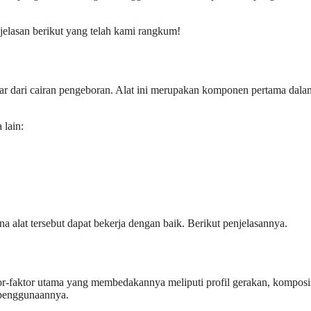
elasan berikut yang telah kami rangkum!
sar dari cairan pengeboran. Alat ini merupakan komponen pertama dala
a lain:
 alat tersebut dapat bekerja dengan baik. Berikut penjelasannya.
or-faktor utama yang membedakannya meliputi profil gerakan, komposisi
i penggunaannya.