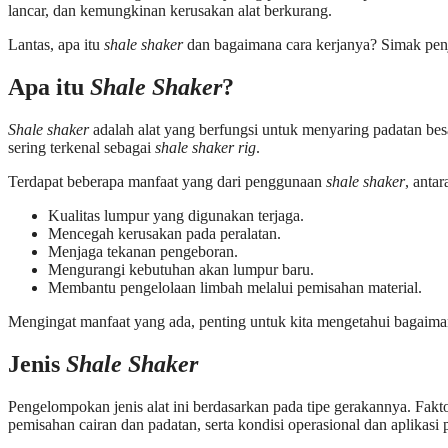
lancar, dan kemungkinan kerusakan alat berkurang.
Lantas, apa itu
shale shaker
dan bagaimana cara kerjanya? Simak penj
Apa itu
Shale Shaker
?
Shale shaker
adalah alat yang berfungsi untuk menyaring padatan be
sering terkenal sebagai
shale shaker rig
.
Terdapat beberapa manfaat yang dari penggunaan
shale shaker
, antar
Kualitas lumpur yang digunakan terjaga.
Mencegah kerusakan pada peralatan.
Menjaga tekanan pengeboran.
Mengurangi kebutuhan akan lumpur baru.
Membantu pengelolaan limbah melalui pemisahan material.
Mengingat manfaat yang ada, penting untuk kita mengetahui bagaimana
Jenis
Shale Shaker
Pengelompokan jenis alat ini berdasarkan pada tipe gerakannya. Fakt
pemisahan cairan dan padatan, serta kondisi operasional dan aplikas