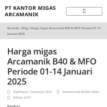
PT KANTOR MIGAS
ARCAMANIK
Beranda
»
Blog
»
Harga migas Arcamanik B40 & MFO Periode 01-14
Januari 2025
Harga migas
Arcamanik B40 & MFO
Periode 01-14 Januari
2025
Diperbarui: 15 January 2025
Muhammad Robith Adani
Dilihat: 4,971
Bagikan: