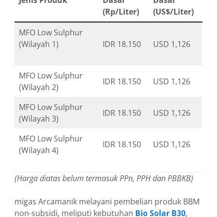
Jenis Produk
Dasar
Dasar
(Rp/Liter)
(US$/Liter)
MFO Low Sulphur
(Wilayah 1)
IDR 18.150
USD 1,126
MFO Low Sulphur
IDR 18.150
USD 1,126
(Wilayah 2)
MFO Low Sulphur
IDR 18.150
USD 1,126
(Wilayah 3)
MFO Low Sulphur
IDR 18.150
USD 1,126
(Wilayah 4)
(Harga diatas belum termasuk PPn, PPH dan PBBKB)
migas Arcamanik melayani pembelian produk BBM
non-subsidi, meliputi kebutuhan
Bio Solar B30
,