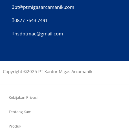
pt@ptmigasarcamanik.com
0877 7643 7491
hsdptmae@gmail.com
Copyright ©2025 PT Kantor Migas Arcamanik
Kebijakan Privasi
Tentang Kami
Produk