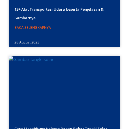
13+ Alat Transportasi Udara beserta Penjelasan &
Gambarnya
BACA SELENGKAPNYA
28 August 2023
Cara Menghitung Volume Bahan Bakar Tangki Solar