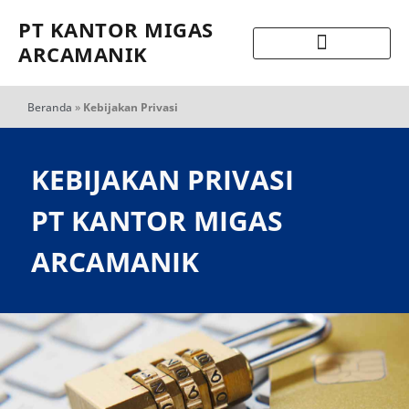
PT KANTOR MIGAS
ARCAMANIK
Beranda
»
Kebijakan Privasi
KEBIJAKAN PRIVASI
PT KANTOR MIGAS
ARCAMANIK