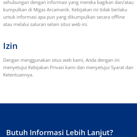
sehubungan dengan informasi yang mereka bagikan dan/atau
kumpulkan di Migas Arcamanik. Kebijakan ini tidak berlaku
untuk informasi apa pun yang dikumpulkan secara offline
atau melalui saluran selain situs web ini.
Izin
Dengan menggunakan situs web kami, Anda dengan ini
menyetujui Kebijakan Privasi kami dan menyetujui Syarat dan
Ketentuannya.
Butuh Informasi Lebih Lanjut?