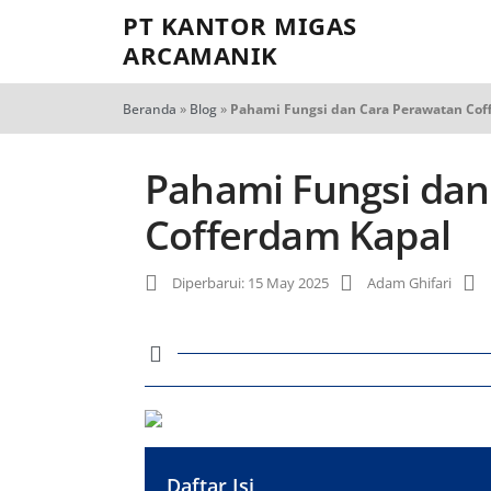
PT KANTOR MIGAS
ARCAMANIK
Beranda
»
Blog
»
Pahami Fungsi dan Cara Perawatan Cof
Pahami Fungsi dan
Cofferdam Kapal
Diperbarui: 15 May 2025
Adam Ghifari
Daftar Isi