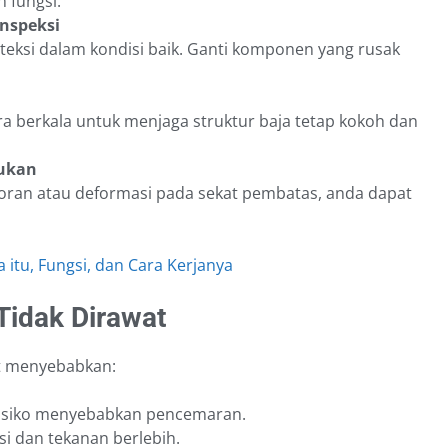
 fungsi.
inspeksi
teksi dalam kondisi baik. Ganti komponen yang rusak
ara berkala untuk menjaga struktur baja tetap kokoh dan
lukan
oran atau deformasi pada sekat pembatas, anda dapat
 itu, Fungsi, dan Cara Kerjanya
Tidak Dirawat
t menyebabkan:
risiko menyebabkan pencemaran.
osi dan tekanan berlebih.