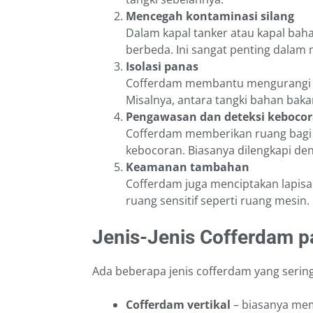
Mencegah kontaminasi silang
Dalam kapal tanker atau kapal bah
berbeda. Ini sangat penting dalam
Isolasi panas
Cofferdam membantu mengurangi tra
Misalnya, antara tangki bahan bak
Pengawasan dan deteksi keboco
Cofferdam memberikan ruang bagi
kebocoran. Biasanya dilengkapi deng
Keamanan tambahan
Cofferdam juga menciptakan lapis
ruang sensitif seperti ruang mesin.
Jenis-Jenis Cofferdam p
Ada beberapa jenis cofferdam yang sering
Cofferdam vertikal
– biasanya mem