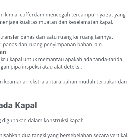
an kimia, cofferdam mencegah tercampurnya zat yang
 menjaga kualitas muatan dan keselamatan kapal.
nsfer panas dari satu ruang ke ruang lainnya.
ar panas dan ruang penyimpanan bahan lain.
ran
 kru kapal untuk memantau apakah ada tanda-tanda
an pipa inspeksi atau alat deteksi.
an keamanan ekstra antara bahan mudah terbakar dan
ada Kapal
 digunakan dalam konstruksi kapal:
isahkan dua tangki yang bersebelahan secara vertikal.