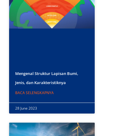
Mengenal Struktur Lapisan Bumi,
Jenis, dan Karakteristiknya
BACA SELENGKAPNYA
28 June 2023