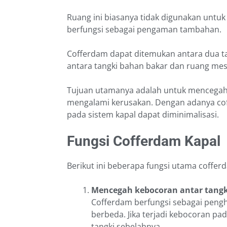
Ruang ini biasanya tidak digunakan untu
berfungsi sebagai pengaman tambahan.
Cofferdam dapat ditemukan antara dua tan
antara tangki bahan bakar dan ruang mes
Tujuan utamanya adalah untuk mencegah 
mengalami kerusakan. Dengan adanya coff
pada sistem kapal dapat diminimalisasi.
Fungsi Cofferdam Kapal
Berikut ini beberapa fungsi utama coffer
Mencegah kebocoran antar tangk
Cofferdam berfungsi sebagai penghal
berbeda. Jika terjadi kebocoran pad
tangki sebelahnya.