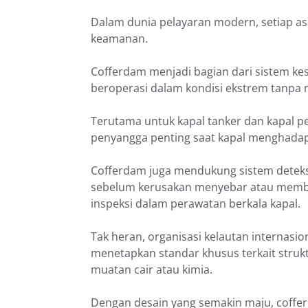
Dalam dunia pelayaran modern, setiap as
keamanan.
Cofferdam menjadi bagian dari sistem k
beroperasi dalam kondisi ekstrem tanp
Terutama untuk kapal tanker dan kapal 
penyangga penting saat kapal menghadapi
Cofferdam juga mendukung sistem deteksi
sebelum kerusakan menyebar atau memburu
inspeksi dalam perawatan berkala kapal.
Tak heran, organisasi kelautan internasio
menetapkan standar khusus terkait stru
muatan cair atau kimia.
Dengan desain yang semakin maju, coffer