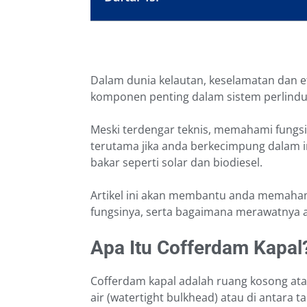
Dalam dunia kelautan, keselamatan dan efi
komponen penting dalam sistem perlindu
Meski terdengar teknis, memahami fungsi
terutama jika anda berkecimpung dalam in
bakar seperti solar dan biodiesel.
Artikel ini akan membantu anda memaham
fungsinya, serta bagaimana merawatnya a
Apa Itu Cofferdam Kapal
Cofferdam kapal adalah ruang kosong ata
air (watertight bulkhead) atau di antara t