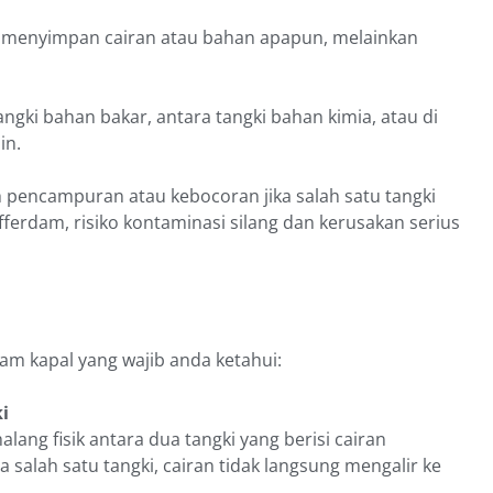
k menyimpan cairan atau bahan apapun, melainkan
gki bahan bakar, antara tangki bahan kimia, atau di
in.
pencampuran atau kebocoran jika salah satu tangki
erdam, risiko kontaminasi silang dan kerusakan serius
dam kapal yang wajib anda ketahui:
i
ang fisik antara dua tangki yang berisi cairan
a salah satu tangki, cairan tidak langsung mengalir ke