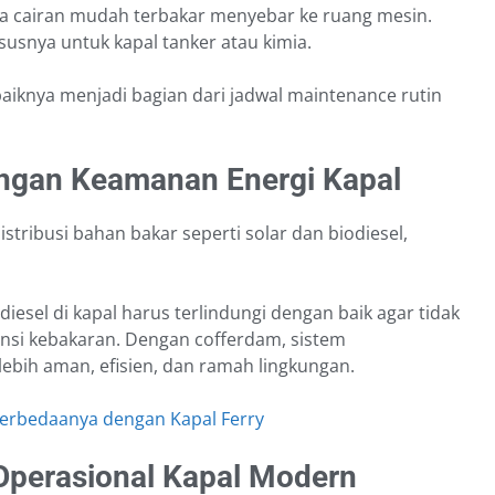
ika cairan mudah terbakar menyebar ke ruang mesin.
ususnya untuk kapal tanker atau kimia.
aiknya menjadi bagian dari jadwal maintenance rutin
ngan Keamanan Energi Kapal
istribusi bahan bakar seperti solar dan biodiesel,
iesel di kapal harus terlindungi dengan baik agar tidak
ensi kebakaran. Dengan cofferdam, sistem
bih aman, efisien, dan ramah lingkungan.
 Perbedaanya dengan Kapal Ferry
Operasional Kapal Modern