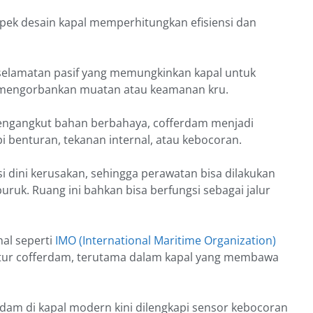
pek desain kapal memperhitungkan efisiensi dan
eselamatan pasif yang memungkinkan kapal untuk
a mengorbankan muatan atau keamanan kru.
pengangkut bahan berbahaya, cofferdam menjadi
 benturan, tekanan internal, atau kebocoran.
 dini kerusakan, sehingga perawatan bisa dilakukan
k. Ruang ini bahkan bisa berfungsi sebagai jalur
nal seperti
IMO (International Maritime Organization)
ktur cofferdam, terutama dalam kapal yang membawa
dam di kapal modern kini dilengkapi sensor kebocoran