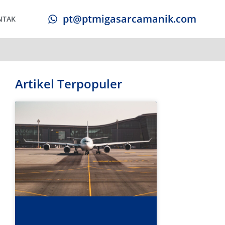
pt@ptmigasarcamanik.com
NTAK
Artikel Terpopuler