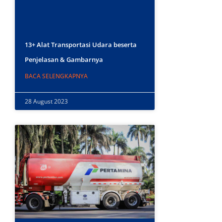
13+ Alat Transportasi Udara beserta
Penjelasan & Gambarnya
BACA SELENGKAPNYA
28 August 2023