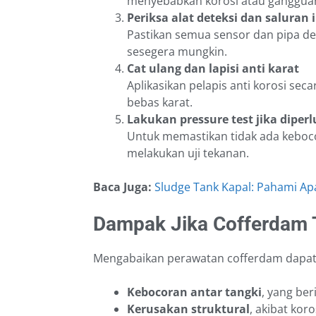
menyebabkan korosi atau gangguan
Periksa alat deteksi dan saluran 
Pastikan semua sensor dan pipa de
sesegera mungkin.
Cat ulang dan lapisi anti karat
Aplikasikan pelapis anti korosi sec
bebas karat.
Lakukan pressure test jika diper
Untuk memastikan tidak ada keboc
melakukan uji tekanan.
Baca Juga:
Sludge Tank Kapal: Pahami Apa
Dampak Jika Cofferdam 
Mengabaikan perawatan cofferdam dapa
Kebocoran antar tangki
, yang be
Kerusakan struktural
, akibat kor