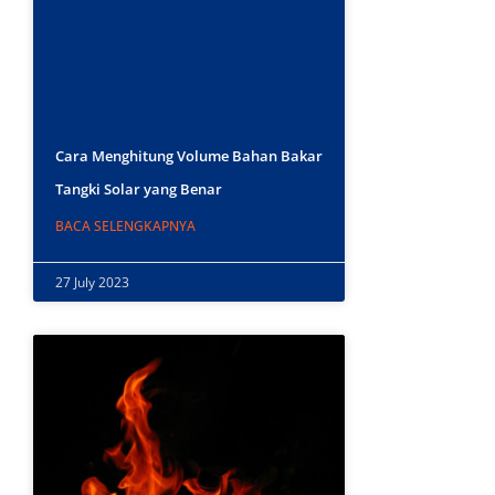
Cara Menghitung Volume Bahan Bakar
Tangki Solar yang Benar
BACA SELENGKAPNYA
27 July 2023