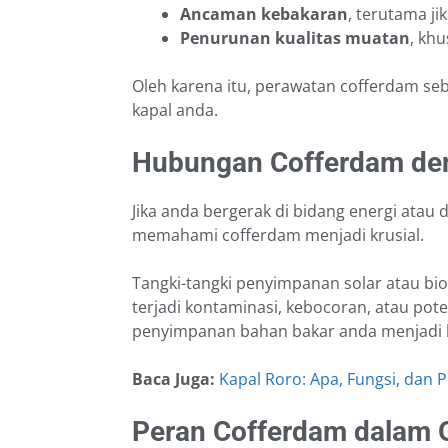
Ancaman kebakaran
, terutama j
Penurunan kualitas muatan
, kh
Oleh karena itu, perawatan cofferdam seb
kapal anda.
Hubungan Cofferdam de
Jika anda bergerak di bidang energi atau d
memahami cofferdam menjadi krusial.
Tangki-tangki penyimpanan solar atau biod
terjadi kontaminasi, kebocoran, atau pot
penyimpanan bahan bakar anda menjadi le
Baca Juga:
Kapal Roro: Apa, Fungsi, dan
Peran Cofferdam dalam 