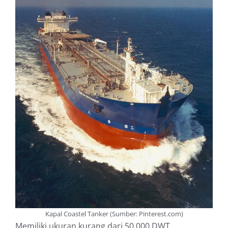
Kapal Coastel Tanker (Sumber: Pinterest.com)
Memiliki ukuran kurang dari 50.000 DWT.