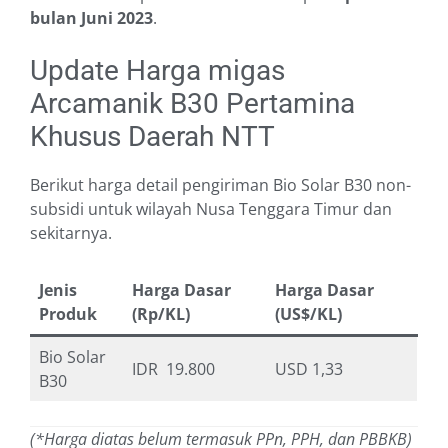
bulan Juni 2023
.
Update Harga migas
Arcamanik B30 Pertamina
Khusus Daerah NTT
Berikut harga detail pengiriman Bio Solar B30 non-
subsidi untuk wilayah Nusa Tenggara Timur dan
sekitarnya.
Jenis
Harga Dasar
Harga Dasar
Produk
(Rp/KL)
(US$/KL)
Bio Solar
IDR 19.800
USD 1,33
B30
(*Harga diatas belum termasuk PPn, PPH, dan PBBKB)