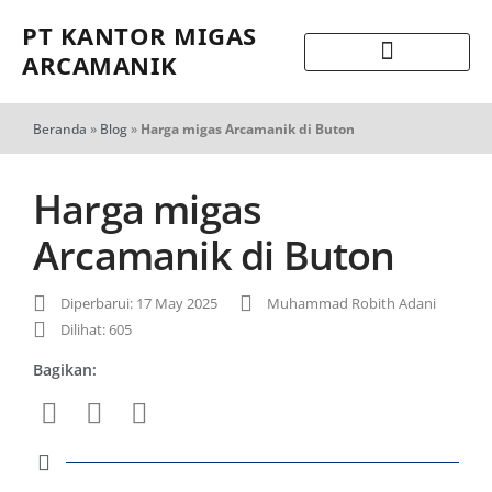
PT KANTOR MIGAS
ARCAMANIK
Beranda
»
Blog
»
Harga migas Arcamanik di Buton
Harga migas
Arcamanik di Buton
Diperbarui: 17 May 2025
Muhammad Robith Adani
Dilihat: 605
Bagikan: