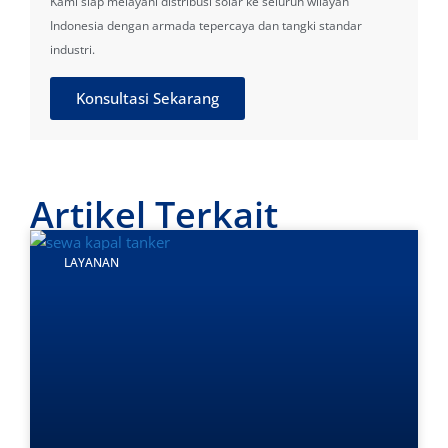
Kami siap melayani distribusi solar ke seluruh wilayah
Indonesia dengan armada tepercaya dan tangki standar
industri.
Konsultasi Sekarang
Artikel Terkait
LAYANAN